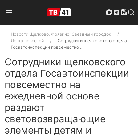
Новости Щелково, Фрязино, Звездный городок
Лента новостей
Сотрудники щелковского отдела
Госавтоинспекции повсеместно …
Сотрудники щелковского
отдела Госавтоинспекции
повсеместно на
ежедневной основе
раздают
световозвращающие
элементы детям и