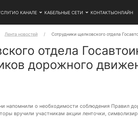
УСЛУГИ
О КАНАЛЕ
КАБЕЛЬНЫЕ СЕТИ
КОНТАКТЫ
ОНЛАЙН
Лента новостей
Сотрудники щелковского отдела Госавт
ского отдела Госавто
иков дорожного движе
ни напомнили о необходимости соблюдения Правил до
кторы вручили участникам акции ленточки, символизи