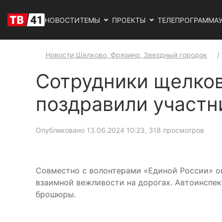
НОВОСТИ
ТЕМЫ
ПРОЕКТЫ
ТЕЛЕПРОГРАММА
Новости Щелково, Фрязино, Звездный городок
Сотрудники щелков
поздравили участн
Опубликовано 13.06.2024 10:23
, 318 просмотров
Совместно с волонтерами «Единой России» о
взаимной вежливости на дорогах. Автоинспе
брошюры.