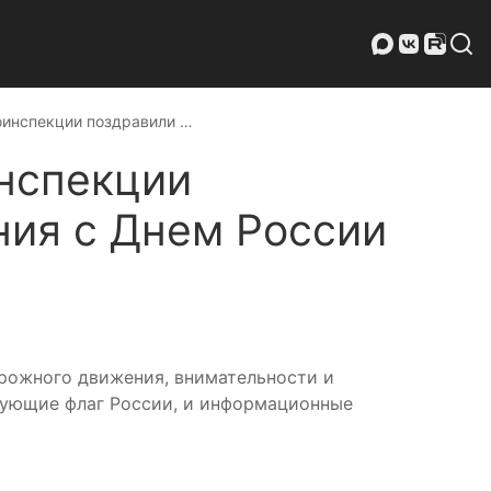
оинспекции поздравили …
инспекции
ния с Днем России
рожного движения, внимательности и
рующие флаг России, и информационные