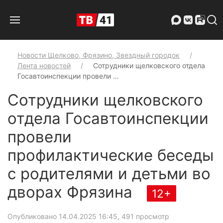
Новости Щелково, Фрязино, Звездный городок
Лента новостей
Сотрудники щелковского отдела
Госавтоинспекции провели …
Сотрудники щелковского
отдела Госавтоинспекции
провели
профилактические беседы
с родителями и детьми во
дворах Фрязина
12+
Опубликовано 14.04.2025 16:45
, 491 просмотр