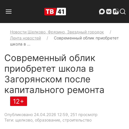
Новости Щелково, Фрязино, Звездный городок
Лента новостей
Современный облик приобретет
школа в …
Современный облик
приобретет школа в
Загорянском после
капитального ремонта
12+
Опубликовано 24.04.2026 12:59
, 251 просмотр
Теги: щелково, образование, строительство