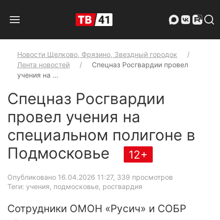
Новости Щелково, Фрязино, Звездный городок
Лента новостей
Спецназ Росгвардии провел
учения на …
Спецназ Росгвардии
провел учения на
специальном полигоне в
Подмосковье
12+
Опубликовано 16.04.2026 11:27
, 339 просмотров
Теги: учения, подмосковье, росгвардия
Сотрудники ОМОН «Русич» и СОБР