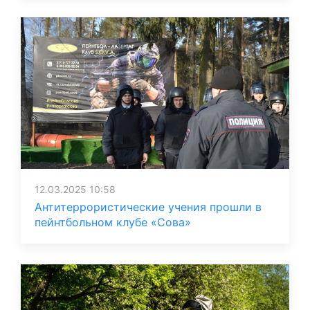
12.03.2025 10:58
Антитеррористические учения прошли в
пейнтбольном клубе «Сова»