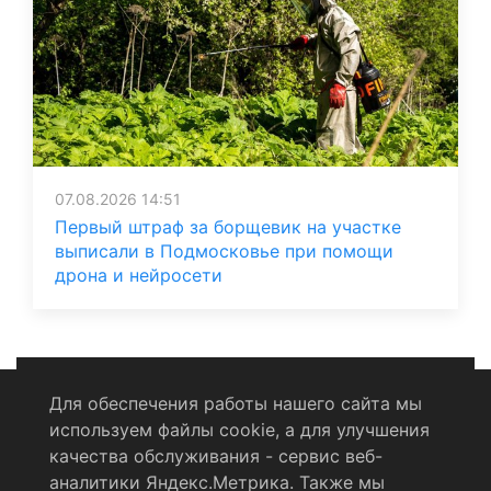
07.08.2026 14:51
Первый штраф за борщевик на участке
выписали в Подмосковье при помощи
дрона и нейросети
Для обеспечения работы нашего сайта мы
используем файлы cookie, а для улучшения
Политика конфиденциальности
качества обслуживания - сервис веб-
аналитики Яндекс.Метрика. Также мы