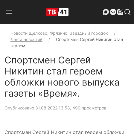
Новости Щелково, Фрязино, Звездный городок
Лента новостей
Спортсмен Сергей Никитин стал
героем …
Спортсмен Сергей
Никитин стал героем
обложки нового выпуска
газеты «Время».
Опубликовано 31.08.2022 13:58
, 490 просмотров
Спортсмен Сергей Никитин стал героем обложки