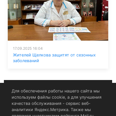
17.09.2025 16:04
Жителей Щелкова защитят от сезонных
заболеваний
Для обеспечения работы нашего сайта мы
используем файлы cookie, а для улучшения
Политика конфиденциальности
качества обслуживания - сервис веб-
аналитики Яндекс.Метрика. Также мы
Согласие на обработку персональных данных
являемся участниками рейтинга Mail.ru.