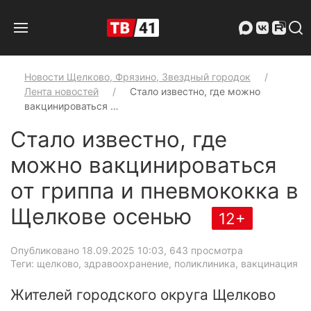
Новости Щелково, Фрязино, Звездный городок
Лента новостей
Стало известно, где можно
вакцинироваться …
Стало известно, где
можно вакцинироваться
от гриппа и пневмококка в
Щелкове осенью
12+
Опубликовано 18.09.2025 10:03
, 643 просмотра
Теги: щелково, здравоохранение, поликлиника, вакцинация
Жителей городского округа Щелково