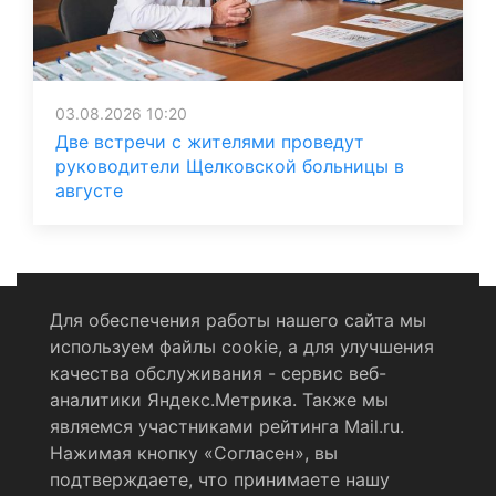
03.08.2026 10:20
Две встречи с жителями проведут
руководители Щелковской больницы в
августе
Для обеспечения работы нашего сайта мы
используем файлы cookie, а для улучшения
Политика конфиденциальности
качества обслуживания - сервис веб-
аналитики Яндекс.Метрика. Также мы
Согласие на обработку персональных данных
являемся участниками рейтинга Mail.ru.
Нажимая кнопку «Согласен», вы
RSS-лента
подтверждаете, что принимаете нашу