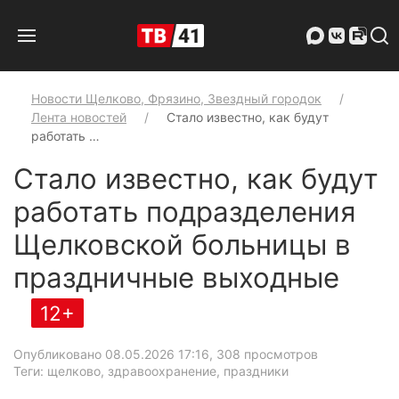
Новости Щелково, Фрязино, Звездный городок
Лента новостей
Стало известно, как будут
работать …
Стало известно, как будут
работать подразделения
Щелковской больницы в
праздничные выходные
12+
Опубликовано 08.05.2026 17:16
, 308 просмотров
Теги: щелково, здравоохранение, праздники