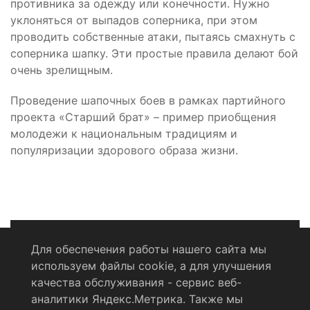
противника за одежду или конечности. Нужно
уклоняться от выпадов соперника, при этом
проводить собственные атаки, пытаясь смахнуть с
соперника шапку. Эти простые правила делают бой
очень зрелищным.
Проведение шапочных боев в рамках партийного
проекта «Старший брат» – пример приобщения
молодежи к национальным традициям и
популяризации здорового образа жизни.
Для обеспечения работы нашего сайта мы
используем файлы cookie, а для улучшения
Политика конфиденциальности
качества обслуживания - сервис веб-
аналитики Яндекс.Метрика. Также мы
Согласие на обработку персональных данных