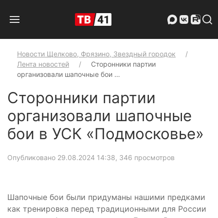
Новости Щелково, Фрязино, Звездный городок
Лента новостей
Сторонники партии
организовали шапочные бои …
Сторонники партии
организовали шапочные
бои в УСК «Подмосковье»
Опубликовано 29.08.2024 14:38
, 346 просмотров
Шапочные бои были придуманы нашими предками
как тренировка перед традиционными для России