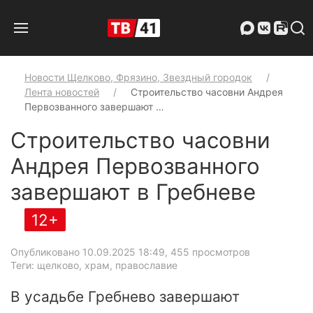
Новости Щелково, Фрязино, Звездный городок
Лента новостей
Строительство часовни Андрея
Первозванного завершают …
Строительство часовни
Андрея Первозванного
завершают в Гребневе
12+
Опубликовано 10.09.2025 18:49
, 455 просмотров
Теги: щелково, храм, православие
В усадьбе Гребнево завершают