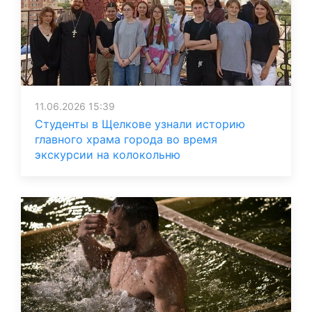
11.06.2026 15:39
Студенты в Щелкове узнали историю
главного храма города во время
экскурсии на колокольню