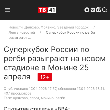
Новости Щелково, Фрязино, Звездный городок
Лента новостей
Суперкубок России по регби
разыграют …
Суперкубок России по
регби разыграют на новом
стадионе в Монине 25
апреля
12+
Опубликовано 17.04.2026 17:57, обновлено 17.04.2026 18:11
,
407 просмотров
Теги: щелково, спорт, монино, регби
Открытие стадиона «ВВА-