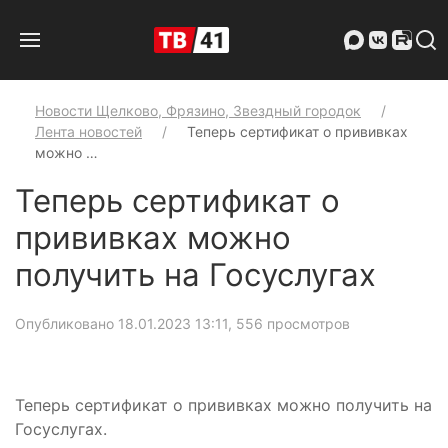
Новости Щелково, Фрязино, Звездный городок
Лента новостей
Теперь сертификат о прививках
можно …
Теперь сертификат о
прививках можно
получить на Госуслугах
Опубликовано 18.01.2023 13:11
, 556 просмотров
Теперь сертификат о прививках можно получить на
Госуслугах.