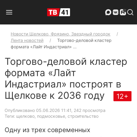
Новости Щелково, Фрязино, Звездный городок
Лента новостей
Торгово-деловой кластер
формата «Лайт Индастриал» …
Торгово-деловой кластер
формата «Лайт
Индастриал» построят в
Щелкове к 2036 году
12+
Опубликовано 05.06.2026 11:41
, 242 просмотра
Теги: щелково, подмосковье, строительство
Одну из трех современных