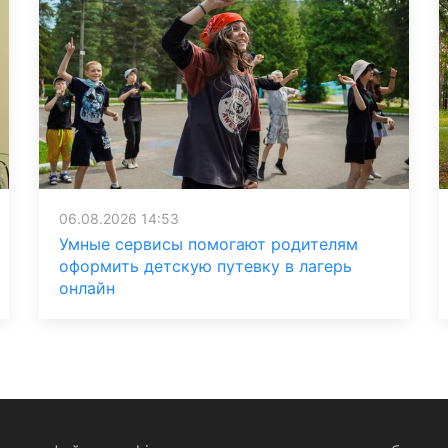
06.08.2026 14:53
Умные сервисы помогают родителям
оформить детскую путевку в лагерь
онлайн