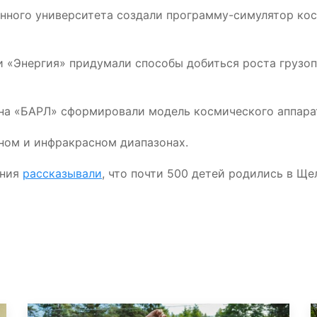
нного университета создали программу-симулятор кос
 «Энергия» придумали способы добиться роста грузо
на «БАРЛ» сформировали модель космического аппара
ном и инфракрасном диапазонах.
ения
рассказывали
, что почти 500 детей родились в Щ