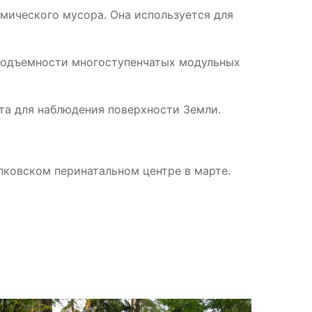
мического мусора. Она используется для
подъемности многоступенчатых модульных
та для наблюдения поверхности Земли.
елковском перинатальном центре в марте.