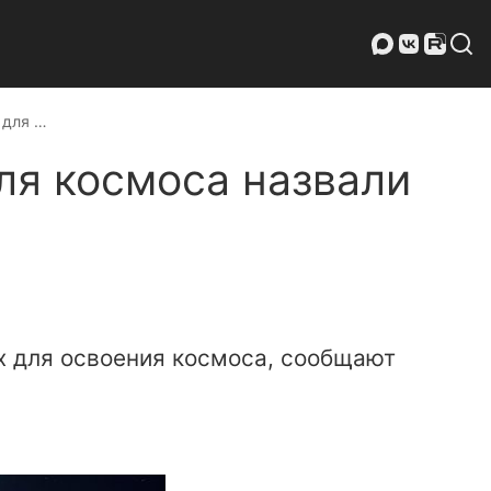
 для …
ля космоса назвали
х для освоения космоса, сообщают