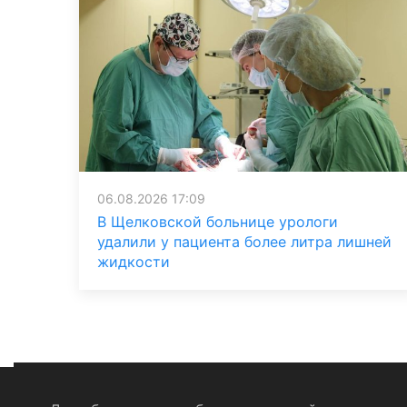
06.08.2026 17:09
В Щелковской больнице урологи
удалили у пациента более литра лишней
жидкости