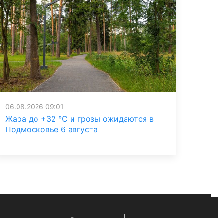
06.08.2026 09:01
Жара до +32 °C и грозы ожидаются в
Подмосковье 6 августа