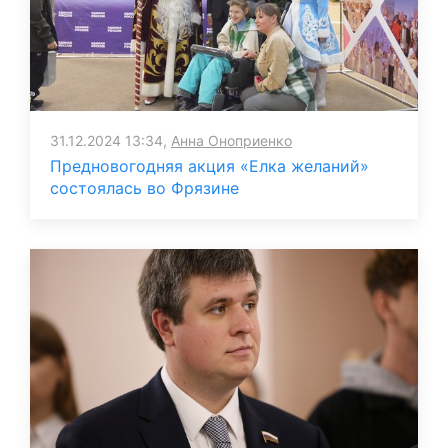
31.12.2024 13:34,
Анна Оноприенко
Предновогодняя акция «Елка желаний»
состоялась во Фрязине