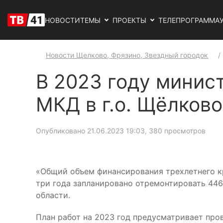
НОВОСТИ
ТЕМЫ
ПРОЕКТЫ
ТЕЛЕПРОГРАММА
Новости Щелково, Фрязино, Звездный городок
В 2023 году минис
МКД в г.о. Щёлково
Опубликовано 21.06.2023 19:03
, 380 просмотров
«Общий объем финансирования трехлетнего кра
три года запланировано отремонтировать 44
области.
План работ на 2023 год предусматривает пров