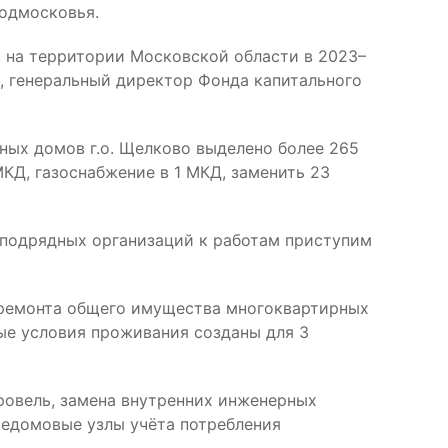
одмосковья.
 на территории Московской области в 2023–
, генеральный директор Фонда капитального
ных домов г.о. Щелково выделено более 265
КД, газоснабжение в 1 МКД, заменить 23
 подрядных организаций к работам приступим
 ремонта общего имущества многоквартирных
ые условия проживания созданы для 3
ровель, замена внутренних инженерных
щедомовые узлы учёта потребления