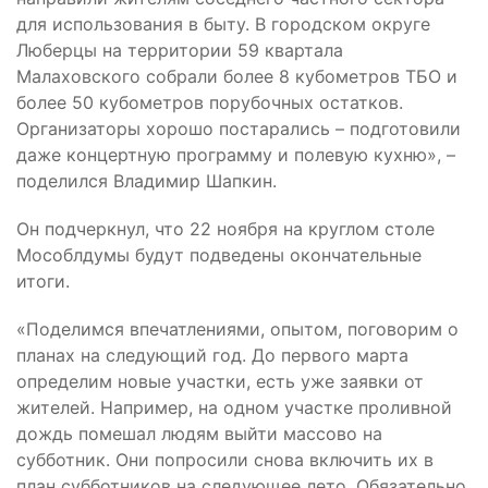
для использования в быту. В городском округе
Люберцы на территории 59 квартала
Малаховского собрали более 8 кубометров ТБО и
более 50 кубометров порубочных остатков.
Организаторы хорошо постарались – подготовили
даже концертную программу и полевую кухню», –
поделился Владимир Шапкин.
Он подчеркнул, что 22 ноября на круглом столе
Мособлдумы будут подведены окончательные
итоги.
«Поделимся впечатлениями, опытом, поговорим о
планах на следующий год. До первого марта
определим новые участки, есть уже заявки от
жителей. Например, на одном участке проливной
дождь помешал людям выйти массово на
субботник. Они попросили снова включить их в
план субботников на следующее лето. Обязательно