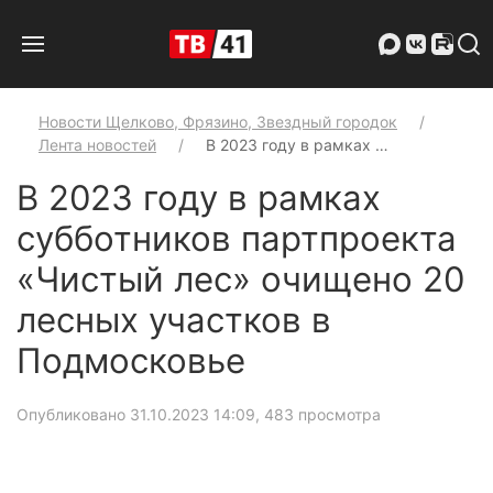
Новости Щелково, Фрязино, Звездный городок
Лента новостей
В 2023 году в рамках …
В 2023 году в рамках
субботников партпроекта
«Чистый лес» очищено 20
лесных участков в
Подмосковье
Опубликовано 31.10.2023 14:09
, 483 просмотра