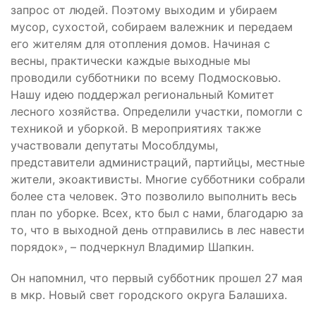
запрос от людей. Поэтому выходим и убираем
мусор, сухостой, собираем валежник и передаем
его жителям для отопления домов. Начиная с
весны, практически каждые выходные мы
проводили субботники по всему Подмосковью.
Нашу идею поддержал региональный Комитет
лесного хозяйства. Определили участки, помогли с
техникой и уборкой. В мероприятиях также
участвовали депутаты Мособлдумы,
представители администраций, партийцы, местные
жители, экоактивисты. Многие субботники собрали
более ста человек. Это позволило выполнить весь
план по уборке. Всех, кто был с нами, благодарю за
то, что в выходной день отправились в лес навести
порядок», – подчеркнул Владимир Шапкин.
Он напомнил, что первый субботник прошел 27 мая
в мкр. Новый свет городского округа Балашиха.