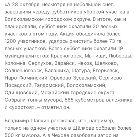
«А 28 октября, несмотря на небольшой снег,
завершили череду субботников уборкой участка в
Волоколамском городском округе. В итоге, как и
планировали, субботники охватили 20 лесных
участков в этом году. Акция объединила более
1200 участников, удалось очистить более 73 га
лесных участков. Всего субботники охватили 19
муниципалитетов: Красногорск, Мытищи, Люберцы,
Коломна, Серпухов, Зарайск, Чехов, Щелково,
Солнечногорск, Балашиха, Шатура, Егорьевск,
Наро-Фоминский, Орехово-Зуевский, Сергиево-
Посадский, Талдомский, Волоколамский,
Одинцовский, Можайский городские округа.
Собрали тонны мусора, 585 кубометров валежника
и сухостоя», – отметил он.
Владимир Шапкин рассказал, что, например,
только на одном участке в Щёлкове собрали более
500 кг мусора. А в Чехове разобрали затор на