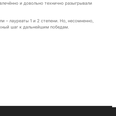
увлечённо и довольно технично разыгрывали
ли – лауреаты 1 и 2 степени. Но, несомненно,
жный шаг к дальнейшим победам.