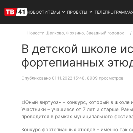
НОВОСТИ
ТЕМЫ
ПРОЕКТЫ
ТЕЛЕПРОГРАММА
Новости Щелково, Фрязино, Звездный городок
В детской школе и
фортепианных этю
Опубликовано 01.11.2022 15:48
, 8909 просмотров
«Юный виртуоз» – конкурс, который в школе 
Участники – учащиеся от 7 лет и старше. Ран
проводится в рамках муниципального фестива
Конкурс фортепианных этюдов – именно так с