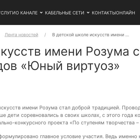
УСЛУГИ
О КАНАЛЕ
КАБЕЛЬНЫЕ СЕТИ
КОНТАКТЫ
ОНЛАЙН
Лента новостей
В детской школе искусств имени …
скусств имени Розума 
дов «Юный виртуоз»
искусств имени Розума стал доброй традицией. Провод
ьше дети соревновались в своих школах, с этого года 
льно-конкурсного проекта «По ступеням творчества – 
формулировано главное условие участия. Ведь именно н