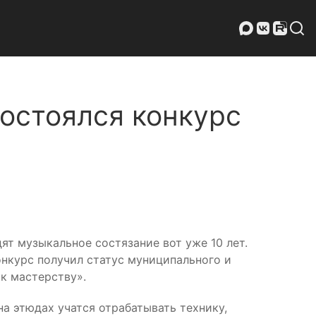
состоялся конкурс
ят музыкальное состязание вот уже 10 лет.
конкурс получил статус муниципального и
к мастерству».
а этюдах учатся отрабатывать технику,