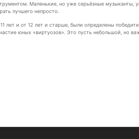
трументом. Маленькие, но уже серьёзные музыканты, 
рать лучшего непросто.
-11 лет и от 12 лет и старше, были определены победите
астие юных «виртуозов». Это пусть небольшой, но ва