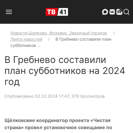
Новости Щелково, Фрязино, Звездный городок
Лента новостей
В Гребнево составили план
субботников …
В Гребнево составили
план субботников на 2024
год
Опубликовано 02.02.2024 17:47
, 379 просмотров
Щёлковские координатор проекта «Чистая
страна» провел установочное совещание по