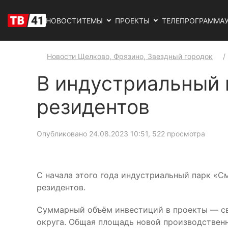
НОВОСТИ
ТЕМЫ
ПРОЕКТЫ
ТЕЛЕПРОГРАММА
Новости Щелково, Фрязино, Звездный городок
В индустриальный 
резидентов
Опубликовано 24.08.2023 10:51
, 522 просмотра
С начала этого года индустриальный парк «С
резидентов.
Суммарный объём инвестиций в проекты — свы
округа. Общая площадь новой производственн