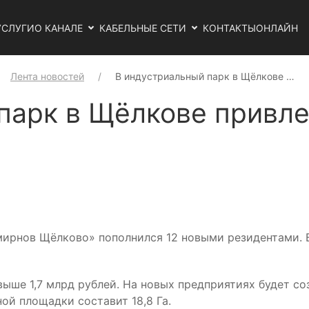
УСЛУГИ
О КАНАЛЕ
КАБЕЛЬНЫЕ СЕТИ
КОНТАКТЫ
ОНЛАЙН
Лента новостей
В индустриальный парк в Щёлкове …
парк в Щёлкове привле
мирнов Щёлково» пополнился 12 новыми резидентами. В
ше 1,7 млрд рублей. На новых предприятиях будет со
ой площадки составит 18,8 Га.