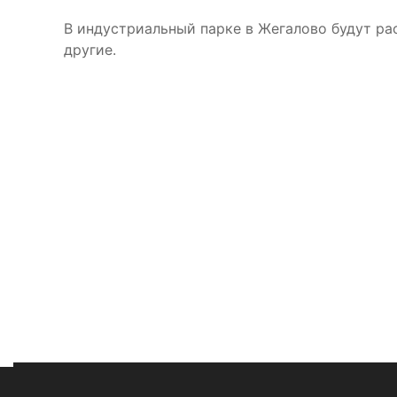
В индустриальный парке в Жегалово будут ра
другие.