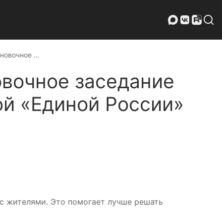
ановочное …
овочное заседание
ой «Единой России»
 с жителями. Это помогает лучше решать