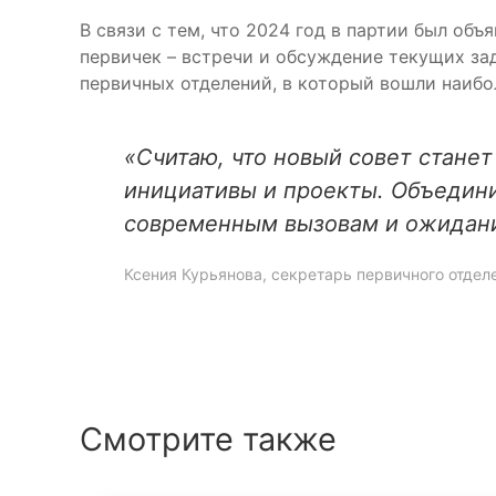
В связи с тем, что 2024 год в партии был об
первичек – встречи и обсуждение текущих за
первичных отделений, в который вошли наибол
«Считаю, что новый совет стане
инициативы и проекты. Объедини
современным вызовам и ожидан
Ксения Курьянова, секретарь первичного отдел
Смотрите также