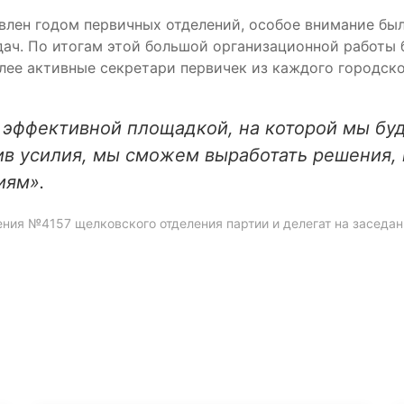
ъявлен годом первичных отделений, особое внимание б
дач. По итогам этой большой организационной работы
ее активные секретари первичек из каждого городског
т эффективной площадкой, на которой мы б
в усилия, мы сможем выработать решения, 
иям».
ения №4157 щелковского отделения партии и делегат на заседан