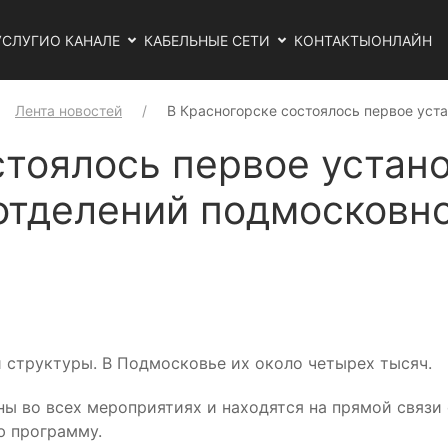
УСЛУГИ
О КАНАЛЕ
КАБЕЛЬНЫЕ СЕТИ
КОНТАКТЫ
ОНЛАЙН
Лента новостей
В Красногорске состоялось первое уст
стоялось первое устан
отделений подмосковн
 структуры. В Подмосковье их около четырех тысяч.
ы во всех мероприятиях и находятся на прямой связи
ю программу.