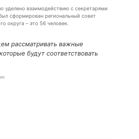
ыло уделено взаимодействию с секретарями
 был сформирован региональный совет
о округа – это 56 человек.
удем рассматривать важные
которые будут соответствовать
ие