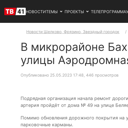
НОВОСТИ
ТЕМЫ
ПРОЕКТЫ
ТЕЛЕПРОГРАММА
Новости Щелково, Фрязино, Звездный городок
В микрорайоне Бах
улицы Аэродромна
Опубликовано 25.05.2023 17:48
, 446 просмотров
Подрядная организация начала ремонт дорог
артерия пройдёт от дома № 49 на улице Беля
Помимо обновления дорожного покрытия на у
парковочные карманы.