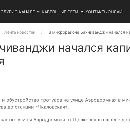
УСЛУГИ
О КАНАЛЕ
КАБЕЛЬНЫЕ СЕТИ
КОНТАКТЫ
ОНЛАЙН
Лента новостей
В микрорайоне Бахчиванджи начался к
чиванджи начался кап
я
и и обустройство тротуара на улице Аэродромная в м
ева до станции «Чкаловская».
частке улицы Аэродромная от Щёлковского шоссе до 