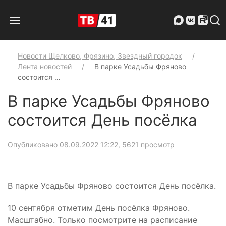
Новости Щелково, Фрязино, Звездный городок
Лента новостей
В парке Усадьбы Фряново
состоится …
В парке Усадьбы Фряново
состоится День посёлка
Опубликовано 08.09.2022 12:22
, 5621 просмотр
В парке Усадьбы Фряново состоится День посёлка.
10 сентября отметим День посёлка Фряново.
Масштабно. Только посмотрите на расписание