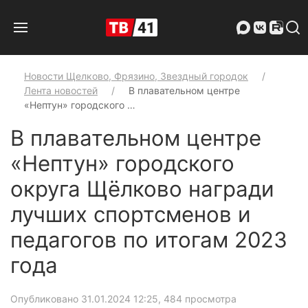
Новости Щелково, Фрязино, Звездный городок
Лента новостей
В плавательном центре
«Нептун» городского …
В плавательном центре
«Нептун» городского
округа Щёлково награди
лучших спортсменов и
педагогов по итогам 2023
года
Опубликовано 31.01.2024 12:25
, 484 просмотра