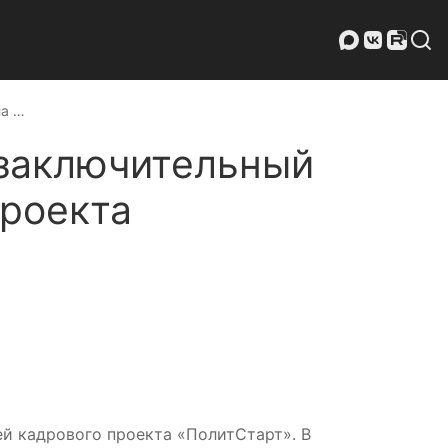
ла …
 заключительный
проекта
й кадрового проекта «ПолитСтарт». В