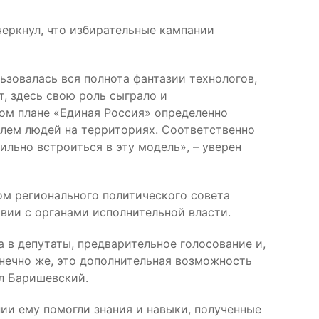
черкнул, что избирательные кампании
ьзовалась вся полнота фантазии технологов,
т, здесь свою роль сыграло и
том плане «Единая Россия» определенно
лем людей на территориях. Соответственно
льно встроиться в эту модель», – уверен
ом регионального политического совета
вии с органами исполнительной власти.
а в депутаты, предварительное голосование и,
онечно же, это дополнительная возможность
ил Баришевский.
ии ему помогли знания и навыки, полученные