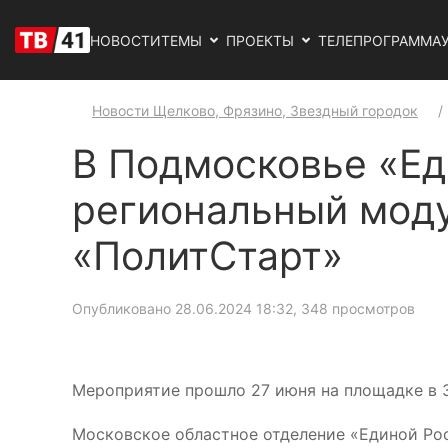
НОВОСТИ
ТЕМЫ
ПРОЕКТЫ
ТЕЛЕПРОГРАММА
Новости Щелково, Фрязино, Звездный городок
В Подмосковье «Ед
региональный моду
«ПолитСтарт»
Опубликовано 28.06.2024 18:32
, 348 просмотров
Мероприятие прошло 27 июня на площадке в 
Московское областное отделение «Единой Ро