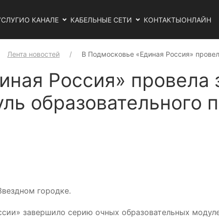
УСЛУГИ
О КАНАЛЕ
КАБЕЛЬНЫЕ СЕТИ
КОНТАКТЫ
ОНЛАЙН
Лента новостей
В Подмосковье «Единая Россия» прове
иная Россия» провела
ль образовательного 
Звездном городке.
ссии» завершило серию очных образовательных модуле