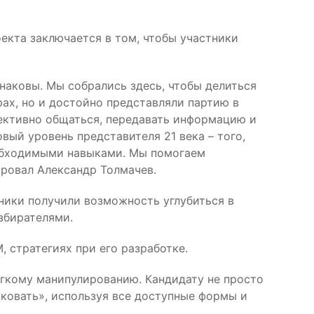
екта заключается в том, чтобы участники
наковы. Мы собрались здесь, чтобы делиться
ах, но и достойно представляли партию в
фективно общаться, передавать информацию и
вый уровень представителя 21 века – того,
еобходимыми навыками. Мы помогаем
ировал Александр Толмачев.
ники получили возможность углубиться в
збирателями.
стратегиях при его разработке.
гкому манипулированию. Кандидату не просто
аковать», используя все доступные формы и