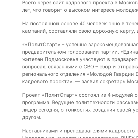
Всего через сайт кадрового проекта в Моско
лет, что говорит о высоком интересе молоде
На постоянной основе 40 человек очно в те
кампаний, составляли свою дорожную карту, 
««ПолитСтарт» – успешно зарекомендовавшая
предварительном голосовании партии. «Едина
жителей Подмосковья участвуют в предварите
вопросах, связанными с СВО – сбор и отпра
регионального отделения «Молодой Гвардии Е
кадрового проекта», — заявил секретарь Мос
Проект «ПолитСтарт» состоял из 4 модулей о
программа. Ведущие политтехнологи рассказы
лидер сегодня, о тонкостях создания своей 
другом.
Наставниками и преподавателями кадрового п