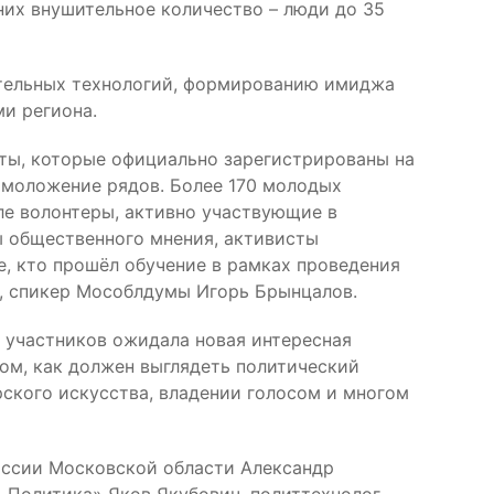
них внушительное количество – люди до 35
ательных технологий, формированию имиджа
и региона.
ты, которые официально зарегистрированы на
омоложение рядов. Более 170 молодых
ле волонтеры, активно участвующие в
ы общественного мнения, активисты
, кто прошёл обучение в рамках проведения
я, спикер Мособлдумы Игорь Брынцалов.
е участников ожидала новая интересная
ом, как должен выглядеть политический
ского искусства, владении голосом и многом
иссии Московской области Александр