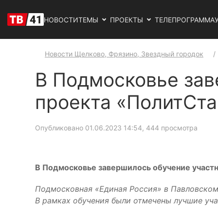
НОВОСТИ
ТЕМЫ
ПРОЕКТЫ
ТЕЛЕПРОГРАММА
Новости Щелково, Фрязино, Звездный городок
В Подмосковье зав
проекта «ПолитСта
Опубликовано 01.06.2023 14:54
, 444 просмотра
В Подмосковье завершилось обучение участ
Подмосковная «Единая Россия» в Павловском
В рамках обучения были отмечены лучшие уч