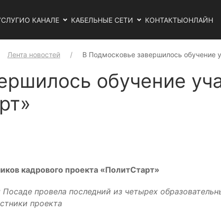
УСЛУГИ
О КАНАЛЕ
КАБЕЛЬНЫЕ СЕТИ
КОНТАКТЫ
ОНЛАЙН
Лента новостей
В Подмосковье завершилось обучение 
ершилось обучение уч
рт»
ников кадрового проекта «ПолитСтарт»
 Посаде провела последний из четырех образовательн
астники проекта