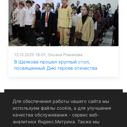
12.12.2025 18:01, Оксана Романова
В Щелкове прошел круглый стол,
посвященный Дню героев отечества
Для обеспечения работы нашего сайта мы
используем файлы cookie, а для улучшения
Политика конфиденциальности
качества обслуживания - сервис веб-
аналитики Яндекс.Метрика. Также мы
Согласие на обработку персональных данных