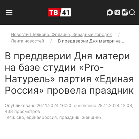
Новости Щелково, Фрязино, Звездный городок
Лента новостей
В преддверии Дня матери на …
В преддверии Дня матери
на базе студии «Pro-
Натурель» партия «Единая
Россия» провела праздник
Опубликовано 26.11.2024 16:20, обновлено 28.11.2024 12:08
,
438 просмотров
Теги: сво, единаяроссия, праздник, женщины