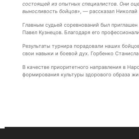
состоящей из опытных специалистов. Они оце
выносливость бойцов»
, — рассказал Николай
Главным судьей соревнований был приглашен 
Павел Кузнецов. Благодаря его профессионал
Результаты турнира порадовали наших бойцов
свои навыки и боевой дух. Горбенко Станисла
В качестве приоритетного направления в Нар
формирования культуры здорового образа жи