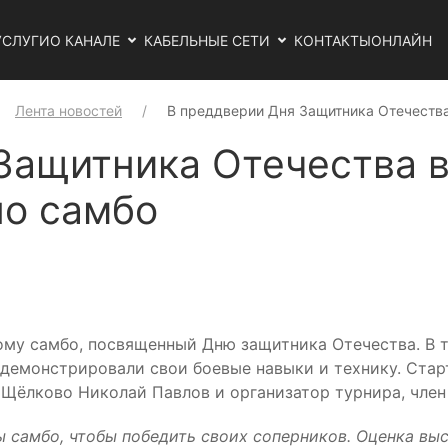
УСЛУГИ
О КАНАЛЕ
КАБЕЛЬНЫЕ СЕТИ
КОНТАКТЫ
ОНЛАЙН
Лента новостей
В преддверии Дня Защитника Отечеств
Защитника Отечества 
по самбо
ому самбо, посвященный Дню защитника Отечества. В 
демонстрировали свои боевые навыки и технику. Стар
 Щёлково Николай Павлов и организатор турнира, член
самбо, чтобы победить своих соперников. Оценка выс