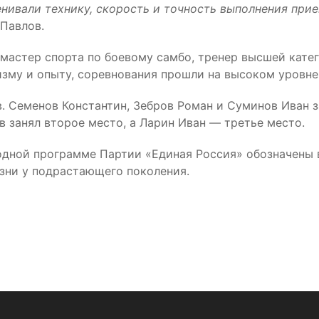
нивали технику, скорость и точность выполнения прие
 Павлов.
мастер спорта по боевому самбо, тренер высшей кате
изму и опыту, соревнования прошли на высоком уровне
. Семенов Константин, Зебров Роман и Суминов Иван 
в занял второе место, а Ларин Иван — третье место.
одной программе Партии «Единая Россия» обозначены 
зни у подрастающего поколения.