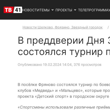
НОВОСТИ
ТЕМЫ
ПРОЕКТЫ
ТЕЛЕПРОГРАММА
Новости Щелково, Фрязино, Звездный городок
В преддверии Дня 
состоялся турнир 
Опубликовано 19.02.2024 14:04
, 376 просмотров
В посёлке Фряново состоялся турнир по боев
клубов «Медведь» и «Мальцево», которые про
проекта «Детский спорт» в городском округе
«Спортсмены использовали различные приёмы 