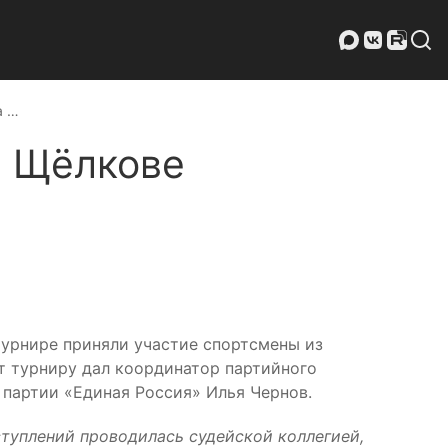
а …
в Щёлкове
турнире приняли участие спортсмены из
т турниру дал координатор партийного
 партии «Единая Россия» Илья Чернов.
туплений проводилась судейской коллегией,