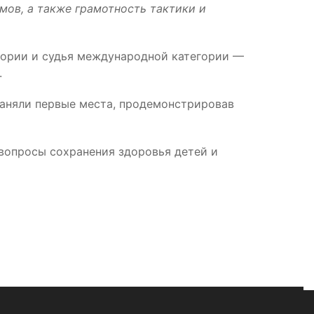
мов, а также грамотность тактики и
гории и судья международной категории —
.
заняли первые места, продемонстрировав
вопросы сохранения здоровья детей и