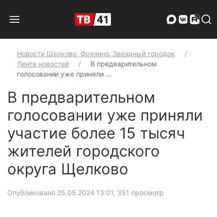
Новости Щелково, Фрязино, Звездный городок
Лента новостей
В предварительном
голосовании уже приняли …
В предварительном
голосовании уже приняли
участие более 15 тысяч
жителей городского
округа Щелково
Опубликовано 25.05.2024 13:01
, 351 просмотр