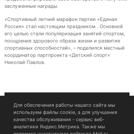
заслуженные награды.
«Спортивный летний марафон партии «Единая
Россия» стал настоящим праздником . Основной
его целью стали популяризация занятий спортом,
поощрение здорового образа жизни и развитие
спортивных способностей», – поделился местный
координатор партпроекта «Детский спорт»
Николай Павлов.
Для обеспечения работы нашего сайта мы
используем файлы cookie, а для улучшения
Политика конфиденциальности
качества обслуживания - сервис веб-
аналитики Яндекс.Метрика. Также мы
Согласие на обработку персональных данных
являемся участниками рейтинга Mail.ru.