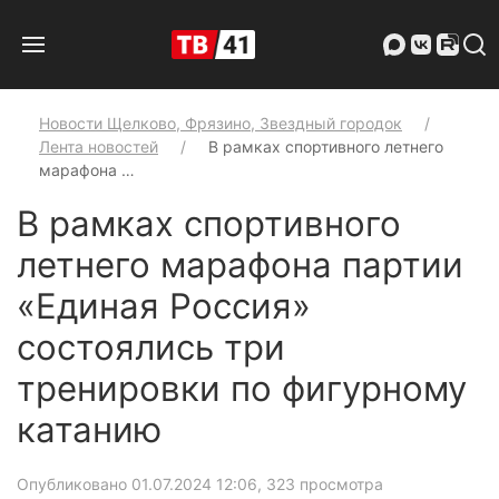
Новости Щелково, Фрязино, Звездный городок
Лента новостей
В рамках спортивного летнего
марафона …
В рамках спортивного
летнего марафона партии
«Единая Россия»
состоялись три
тренировки по фигурному
катанию
Опубликовано 01.07.2024 12:06
, 323 просмотра