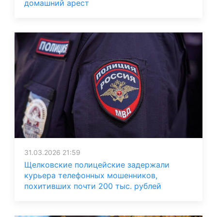
домашний арест
31.03.2026 21:59
Щелковские полицейские задержали
курьера телефонных мошенников,
похитивших почти 200 тыс. рублей