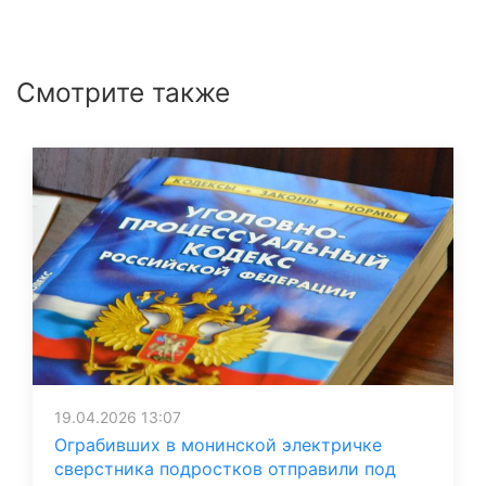
Смотрите также
19.04.2026 13:07
Ограбивших в монинской электричке
сверстника подростков отправили под