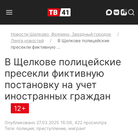
Новости Щелково, Фрязино, Звездный городок
Лента новостей
В Щелкове полицейские
пресекли фиктивную …
В Щелкове полицейские
пресекли фиктивную
постановку на учет
иностранных граждан
12+
Опубликовано 27.03.2025 16:06
, 422 просмотра
Теги: полиция, преступление, мигрант