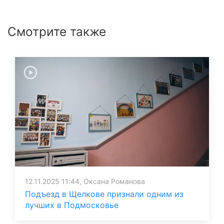
Смотрите также
12.11.2025 11:44, Оксана Романова
Подъезд в Щелкове признали одним из
лучших в Подмосковье