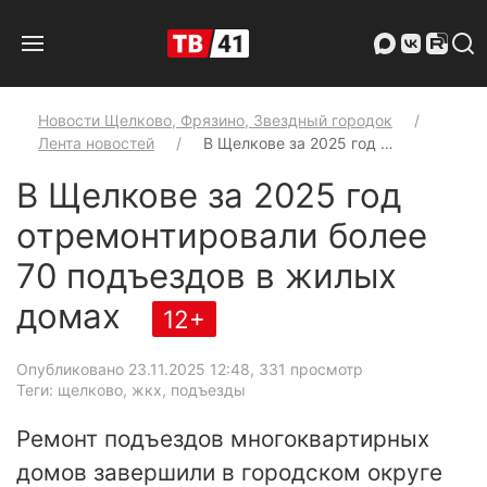
Новости Щелково, Фрязино, Звездный городок
Лента новостей
В Щелкове за 2025 год …
В Щелкове за 2025 год
отремонтировали более
70 подъездов в жилых
домах
12+
Опубликовано 23.11.2025 12:48
, 331 просмотр
Теги: щелково, жкх, подъезды
Ремонт подъездов многоквартирных
домов завершили в городском округе