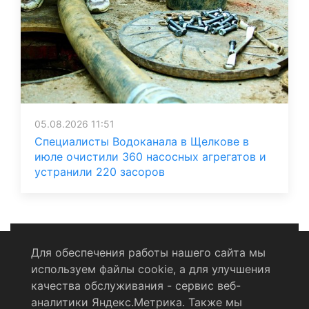
05.08.2026 11:51
Специалисты Водоканала в Щелкове в
июле очистили 360 насосных агрегатов и
устранили 220 засоров
Для обеспечения работы нашего сайта мы
используем файлы cookie, а для улучшения
Политика конфиденциальности
качества обслуживания - сервис веб-
аналитики Яндекс.Метрика. Также мы