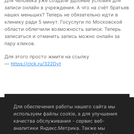
Для человека уже создали удобные условия для
записи онлайн в учреждения. А что на счёт братьев
наших меньших? Теперь не обязательно идти в
клинику ради 5 минут. Госуслуги по Московской
области облегчили возможность записи. Теперь
записаться и отменить запись можно онлайн за
пару кликов.
Для этого просто жмите на ссылку
—
https://clck.ru/322Dvt
Для обеспечения работы нашего сайта мы
используем файлы cookie, а для улучшения
Политика конфиденциальности
качества обслуживания - сервис веб-
аналитики Яндекс.Метрика. Также мы
Согласие на обработку персональных данных