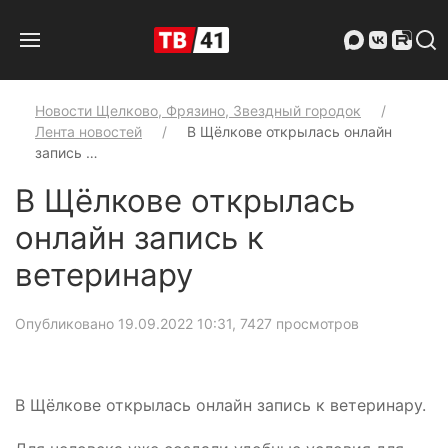
Новости Щелково, Фрязино, Звездный городок
Лента новостей
В Щёлкове открылась онлайн
запись …
В Щёлкове открылась
онлайн запись к
ветеринару
Опубликовано 19.09.2022 10:31
, 7427 просмотров
В Щёлкове открылась онлайн запись к ветеринару.