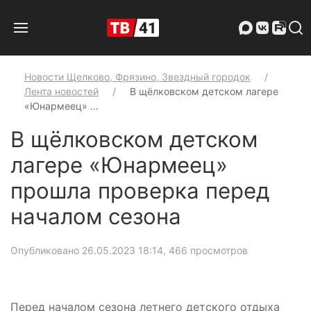
Новости Щелково, Фрязино, Звездный городок
Лента новостей
В щёлковском детском лагере
«Юнармеец» …
В щёлковском детском
лагере «Юнармеец»
прошла проверка перед
началом сезона
Опубликовано 26.05.2023 18:14
, 466 просмотров
Перед началом сезона летнего детского отдыха