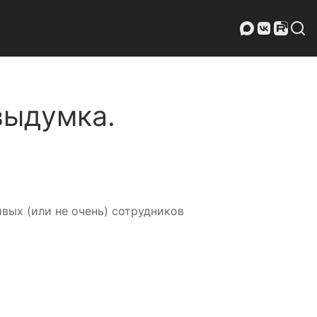
…
выдумка.
вых (или не очень) сотрудников