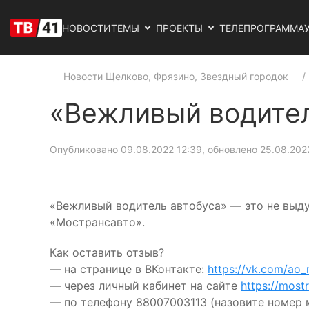
НОВОСТИ
ТЕМЫ
ПРОЕКТЫ
ТЕЛЕПРОГРАММА
Новости Щелково, Фрязино, Звездный городок
«Вежливый водител
Опубликовано 09.08.2022 12:39, обновлено 25.08.202
«Вежливый водитель автобуса» — это не выд
«Мострансавто».
Как оставить отзыв?
— на странице в ВКонтакте:
https://vk.com/ao
— через личный кабинет на сайте
https://most
— по телефону 88007003113 (назовите номер 