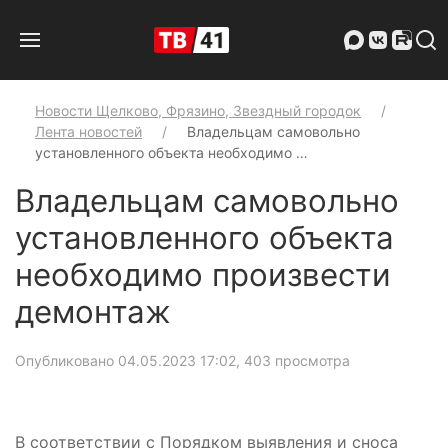
Новости Щелково, Фрязино, Звездный городок
Лента новостей
Владельцам самовольно
установленного объекта необходимо …
Владельцам самовольно
установленного объекта
необходимо произвести
демонтаж
Опубликовано 04.05.2023 17:02
, 403 просмотра
В соответствии с Порядком выявления и сноса