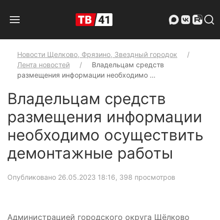
Новости Щелково, Фрязино, Звездный городок
Лента новостей
Владельцам средств
размещения информации необходимо …
Владельцам средств
размещения информации
необходимо осуществить
демонтажные работы
Опубликовано 26.05.2023 18:16
, 398 просмотров
Администрацией городского округа Щёлково