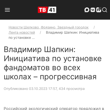
Новости Щелково, Фрязино, Звездный городок
Лента новостей
Владимир Шапкин: Инициатива
по установке …
Владимир Шапкин:
Инициатива по установке
фандоматов во всех
школах – прогрессивная
Опубликовано 03.10.2023 17:57
, 434 просмотра
Российский экологический оператор предложил в