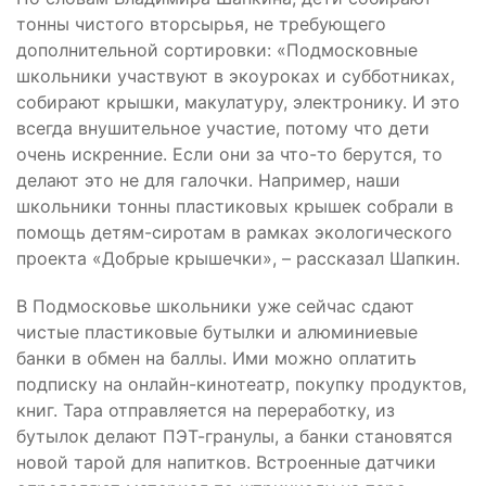
тонны чистого вторсырья, не требующего
дополнительной сортировки: «Подмосковные
школьники участвуют в экоуроках и субботниках,
собирают крышки, макулатуру, электронику. И это
всегда внушительное участие, потому что дети
очень искренние. Если они за что-то берутся, то
делают это не для галочки. Например, наши
школьники тонны пластиковых крышек собрали в
помощь детям-сиротам в рамках экологического
проекта «Добрые крышечки», – рассказал Шапкин.
В Подмосковье школьники уже сейчас сдают
чистые пластиковые бутылки и алюминиевые
банки в обмен на баллы. Ими можно оплатить
подписку на онлайн-кинотеатр, покупку продуктов,
книг. Тара отправляется на переработку, из
бутылок делают ПЭТ-гранулы, а банки становятся
новой тарой для напитков. Встроенные датчики