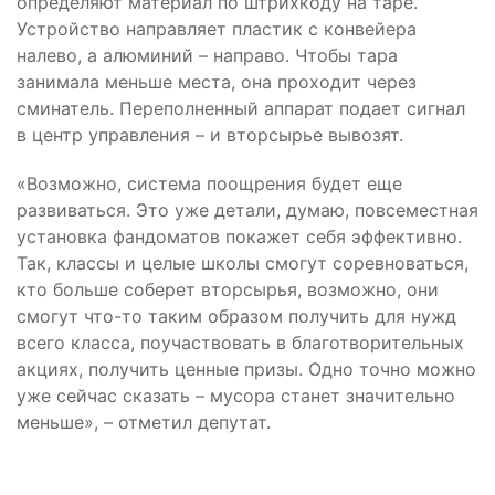
определяют материал по штрихкоду на таре.
Устройство направляет пластик с конвейера
налево, а алюминий – направо. Чтобы тара
занимала меньше места, она проходит через
сминатель. Переполненный аппарат подает сигнал
в центр управления – и вторсырье вывозят.
«Возможно, система поощрения будет еще
развиваться. Это уже детали, думаю, повсеместная
установка фандоматов покажет себя эффективно.
Так, классы и целые школы смогут соревноваться,
кто больше соберет вторсырья, возможно, они
смогут что-то таким образом получить для нужд
всего класса, поучаствовать в благотворительных
акциях, получить ценные призы. Одно точно можно
уже сейчас сказать – мусора станет значительно
меньше», – отметил депутат.