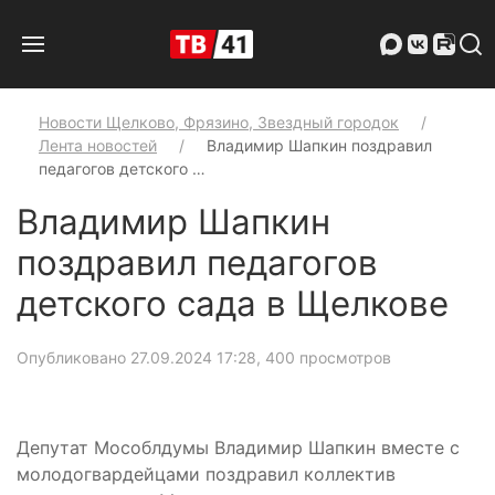
Новости Щелково, Фрязино, Звездный городок
Лента новостей
Владимир Шапкин поздравил
педагогов детского …
Владимир Шапкин
поздравил педагогов
детского сада в Щелкове
Опубликовано 27.09.2024 17:28
, 400 просмотров
Депутат Мособлдумы Владимир Шапкин вместе с
молодогвардейцами поздравил коллектив