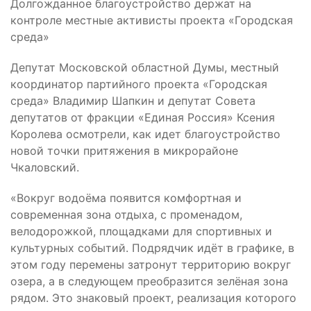
Долгожданное благоустройство держат на
контроле местные активисты проекта «Городская
среда»
Депутат Московской областной Думы, местный
координатор партийного проекта «Городская
среда» Владимир Шапкин и депутат Совета
депутатов от фракции «Единая Россия» Ксения
Королева осмотрели, как идет благоустройство
новой точки притяжения в микрорайоне
Чкаловский.
«Вокруг водоёма появится комфортная и
современная зона отдыха, с променадом,
велодорожкой, площадками для спортивных и
культурных событий. Подрядчик идёт в графике, в
этом году перемены затронут территорию вокруг
озера, а в следующем преобразится зелёная зона
рядом. Это знаковый проект, реализация которого