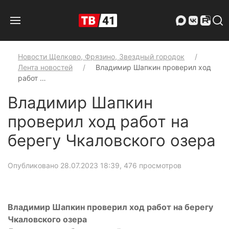
Новости Щелково, Фрязино, Звездный городок
Лента новостей
Владимир Шапкин проверил ход
работ …
Владимир Шапкин
проверил ход работ на
берегу Чкаловского озера
Опубликовано 28.07.2023 18:39
, 476 просмотров
Владимир Шапкин проверил ход работ на берегу
Чкаловского озера