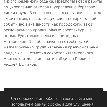
тихого семейного отдыха. Предполагаются работы
по укреплению откосов и укреплению береговой
линии пруда. В естественные склоны вписываются
амфитеатры, позволяющие сделать парк точкой
событийной активности как городского, так и
регионального уровня. Малые архитектурные
формы будут выполнены из природных
материалов. Для обеспечения потребностей
маломобильных групп населения предусмотрены
пандусы.», — отметил секретарь щелковского
местного отделения партии «Единая Россия»
Андрей Булгаков.
Для обеспечения работы нашего сайта мы
используем файлы cookie, а для улучшения