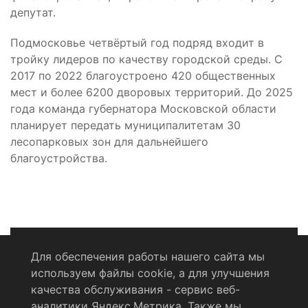
депутат.
Подмосковье четвёртый год подряд входит в
тройку лидеров по качеству городской среды. С
2017 по 2022 благоустроено 420 общественных
мест и более 6200 дворовых территорий. До 2025
года команда губернатора Московской области
планирует передать муниципалитетам 30
лесопарковых зон для дальнейшего
благоустройства.
Для обеспечения работы нашего сайта мы
используем файлы cookie, а для улучшения
Политика конфиденциальности
качества обслуживания - сервис веб-
аналитики Яндекс.Метрика. Также мы