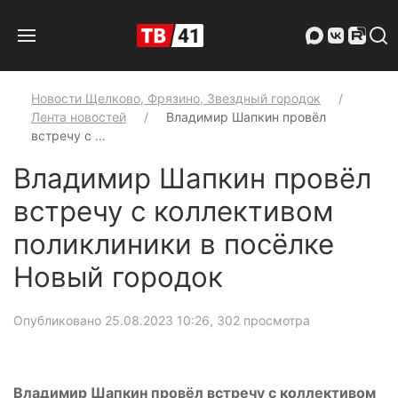
Новости Щелково, Фрязино, Звездный городок
Лента новостей
Владимир Шапкин провёл
встречу с …
Владимир Шапкин провёл
встречу с коллективом
поликлиники в посёлке
Новый городок
Опубликовано 25.08.2023 10:26
, 302 просмотра
Владимир Шапкин провёл встречу с коллективом