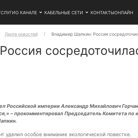
УСЛУГИ
О КАНАЛЕ
КАБЕЛЬНЫЕ СЕТИ
КОНТАКТЫ
ОНЛАЙН
Лента новостей
Владимир Шапкин: Россия сосредоточи
Россия сосредоточилас
дел Российской империи Александр Михайлович Горчак
тся,» – прокомментировал Председатель Комитета по
апкин.
т уделил особое внимание экологической повестке.