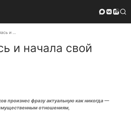
лась и …
ь и начала свой
ов произнес фразу актуальную как никогда —
 имущественным отношениям,