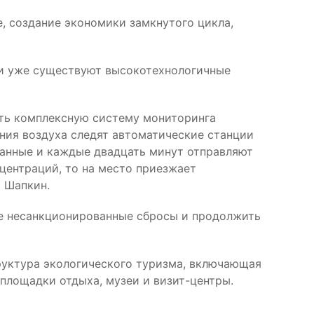
, создание экономики замкнутого цикла,
ти уже существуют высокотехнологичные
ать комплексную систему мониторинга
ения воздуха следят автоматические станции
анные и каждые двадцать минут отправляют
центраций, то на место приезжает
р Шапкин.
се несанкционированные сбросы и продолжить
труктура экологического туризма, включающая
площадки отдыха, музеи и визит-центры.