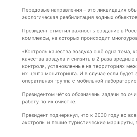
Передовые направления – это ликвидация объ
экологическая реабилитация водных объектов
Президент отметил важность создание в Рос
комплексы, на которых происходит многоуров
«Контроль качества воздуха ещё одна тема, 
качества воздуха и снизить в 2 раза вредные
контроля, установленные на территориях ме
их центр мониторинга. И в случае если буде
оперативная группа с мобильной лабораторие
Президентом чётко обозначены задачи по оч
работу по их очистке.
Президент подчеркнул, что к 2030 году во в
экотропы и пешие туристические маршруты, в