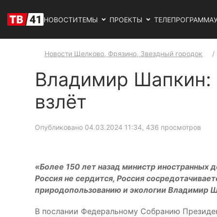
НОВОСТИ
ТЕМЫ
ПРОЕКТЫ
ТЕЛЕПРОГРАММА
Новости Щелково, Фрязино, Звездный городок
Владимир Шапкин: 
взлёт
Опубликовано 04.03.2024 11:34
, 436 просмотров
«Более 150 лет назад министр иностранных 
Россия не сердится, Россия сосредотачивае
природопользованию и экологии Владимир Ш
В послании Федеральному Собранию Президен