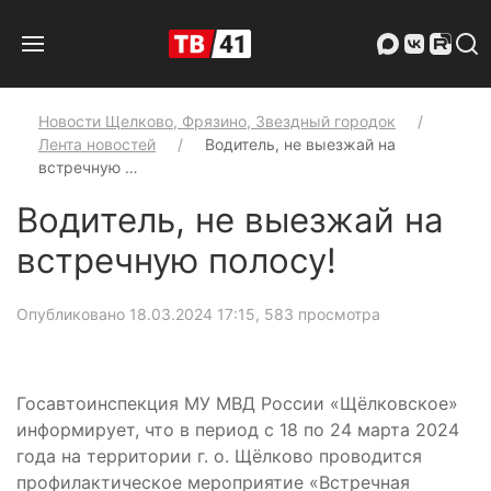
Новости Щелково, Фрязино, Звездный городок
Лента новостей
Водитель, не выезжай на
встречную …
Водитель, не выезжай на
встречную полосу!
Опубликовано 18.03.2024 17:15
, 583 просмотра
Госавтоинспекция МУ МВД России «Щёлковское»
информирует, что в период с 18 по 24 марта 2024
года на территории г. о. Щёлково проводится
профилактическое мероприятие «Встречная