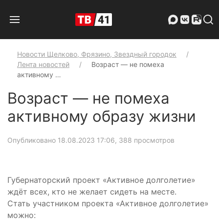
Новости Щелково, Фрязино, Звездный городок
Лента новостей
Возраст — не помеха
активному …
Возраст — не помеха
активному образу жизни
Опубликовано 18.08.2023 17:06
, 388 просмотров
Губернаторский проект «Активное долголетие»
ждёт всех, кто не желает сидеть на месте.
Стать участником проекта «Активное долголетие»
можно: