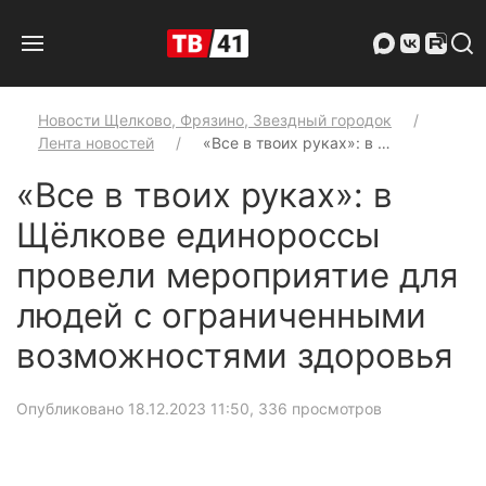
Новости Щелково, Фрязино, Звездный городок
Лента новостей
«Все в твоих руках»: в …
«Все в твоих руках»: в
Щёлкове единороссы
провели мероприятие для
людей с ограниченными
возможностями здоровья
Опубликовано 18.12.2023 11:50
, 336 просмотров