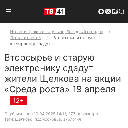
Новости Щелково, Фрязино, Звездный городок
Лента новостей
Вторсырье и старую
электронику сдадут …
Вторсырье и старую
электронику сдадут
жители Щелкова на акции
«Среда роста» 19 апреля
12+
Опубликовано 13.04.2026 14:11
, 273 просмотра
Теги: щелково, подмосковье, экология