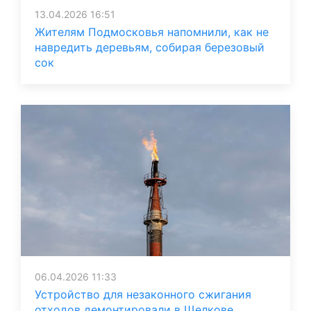
13.04.2026 16:51
Жителям Подмосковья напомнили, как не
навредить деревьям, собирая березовый
сок
06.04.2026 11:33
Устройство для незаконного сжигания
отходов демонтировали в Щелкове