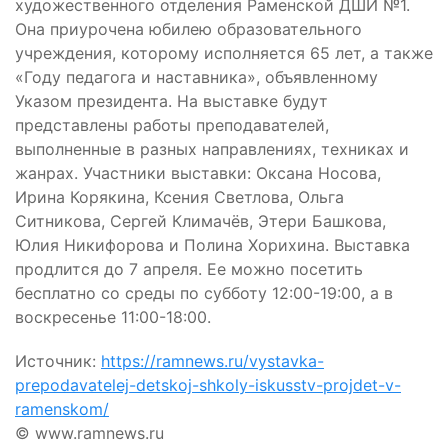
художественного отделения Раменской ДШИ №1.
Она приурочена юбилею образовательного
учреждения, которому исполняется 65 лет, а также
«Году педагога и наставника», объявленному
Указом президента. На выставке будут
представлены работы преподавателей,
выполненные в разных направлениях, техниках и
жанрах. Участники выставки: Оксана Носова,
Ирина Корякина, Ксения Светлова, Ольга
Ситникова, Сергей Климачёв, Этери Башкова,
Юлия Никифорова и Полина Хорихина. Выставка
продлится до 7 апреля. Ее можно посетить
бесплатно со среды по субботу 12:00-19:00, а в
воскресенье 11:00-18:00.
Источник:
https://ramnews.ru/vystavka-
prepodavatelej-detskoj-shkoly-iskusstv-projdet-v-
ramenskom/
© www.ramnews.ru