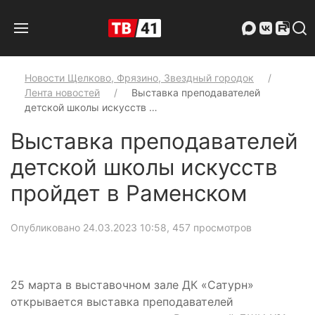
Новости Щелково, Фрязино, Звездный городок
Лента новостей
Выставка преподавателей
детской школы искусств …
Выставка преподавателей
детской школы искусств
пройдет в Раменском
Опубликовано 24.03.2023 10:58
, 457 просмотров
25 марта в выставочном зале ДК «Сатурн»
открывается выставка преподавателей