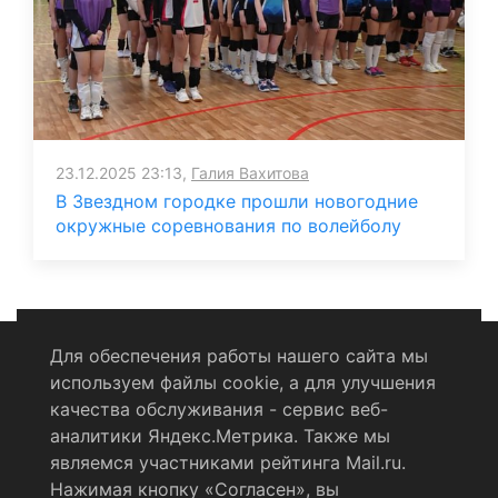
23.12.2025 23:13,
Галия Вахитова
В Звездном городке прошли новогодние
окружные соревнования по волейболу
Для обеспечения работы нашего сайта мы
используем файлы cookie, а для улучшения
Политика конфиденциальности
качества обслуживания - сервис веб-
аналитики Яндекс.Метрика. Также мы
Согласие на обработку персональных данных
являемся участниками рейтинга Mail.ru.
Нажимая кнопку «Согласен», вы