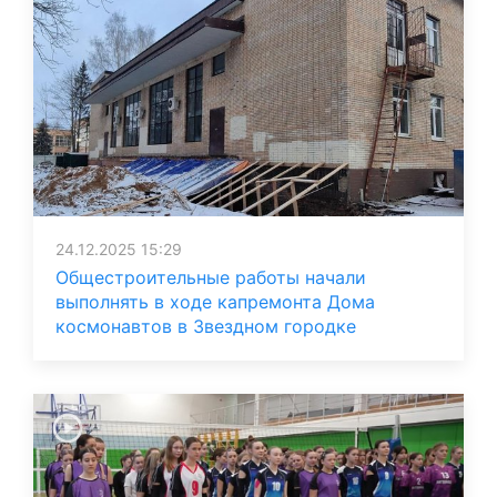
24.12.2025 15:29
Общестроительные работы начали
выполнять в ходе капремонта Дома
космонавтов в Звездном городке