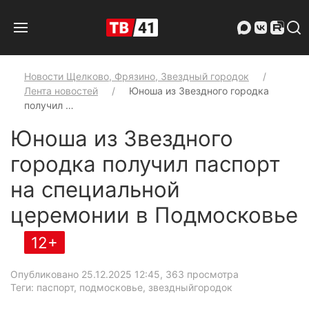
Новости Щелково, Фрязино, Звездный городок
Лента новостей
Юноша из Звездного городка
получил …
Юноша из Звездного
городка получил паспорт
на специальной
церемонии в Подмосковье
12+
Опубликовано 25.12.2025 12:45
, 363 просмотра
Теги: паспорт, подмосковье, звездныйгородок