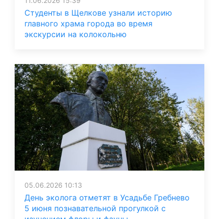
11.06.2026 15:39
Студенты в Щелкове узнали историю
главного храма города во время
экскурсии на колокольню
05.06.2026 10:13
День эколога отметят в Усадьбе Гребнево
5 июня познавательной прогулкой с