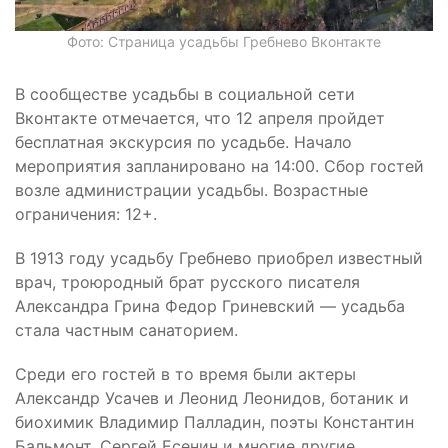
Фото: Страница усадьбы Гребнево Вконтакте
В сообществе усадьбы в социальной сети
Вконтакте отмечается, что 12 апреля пройдет
бесплатная экскурсия по усадьбе. Начало
мероприятия запланировано на 14:00. Сбор гостей
возле администрации усадьбы. Возрастные
ограничения: 12+.
В 1913 году усадьбу Гребнево приобрел известный
врач, троюродный брат русского писателя
Александра Грина Федор Гриневский — усадьба
стала частным санаторием.
Среди его гостей в то время были актеры
Александр Усачев и Леонид Леонидов, ботаник и
биохимик Владимир Палладин, поэты Константин
Бальмонт, Сергей Есенин и многие другие.