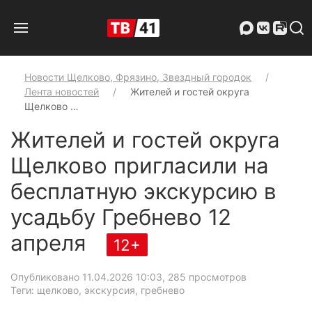
Новости Щелково, Фрязино, Звездный городок
Лента новостей
Жителей и гостей округа
Щелково …
Жителей и гостей округа
Щелково пригласили на
бесплатную экскурсию в
усадьбу Гребнево 12
апреля
12+
Опубликовано 11.04.2026 10:03
, 285 просмотров
Теги: щелково, экскурсия, гребнево