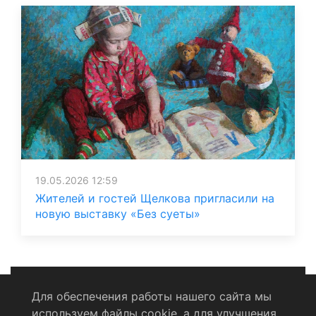
19.05.2026 12:59
Жителей и гостей Щелкова пригласили на
новую выставку «Без суеты»
Для обеспечения работы нашего сайта мы
используем файлы cookie, а для улучшения