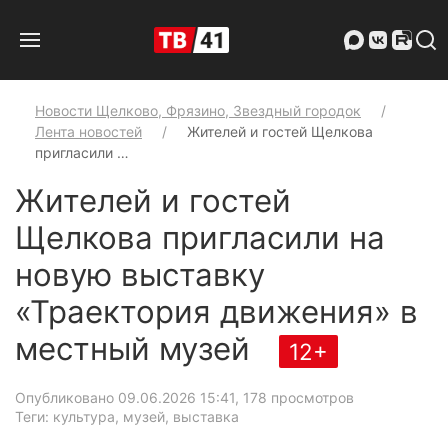
Новости Щелково, Фрязино, Звездный городок
Лента новостей
Жителей и гостей Щелкова
пригласили …
Жителей и гостей
Щелкова пригласили на
новую выставку
«Траектория движения» в
местный музей
12+
Опубликовано 09.06.2026 15:41
, 178 просмотров
Теги: культура, музей, выставка